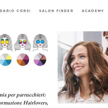
DARIO CORSI
SALON FINDER
ACADEMY
a per parrucchieri:
formazione Hairlovers,