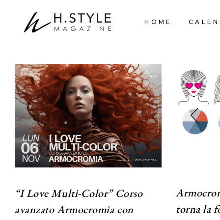
HOME
CALEN
Armocromi
“I Love Multi-Color” Corso
torna la 
avanzato Armocromia con