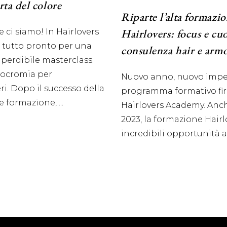
rta del colore
Riparte l’alta formazi
Hairlovers: focus e cu
 ci siamo! In Hairlovers
 tutto pronto per una
consulenza hair e arm
perdibile masterclass.
mocromia per
Nuovo anno, nuovo impe
ri. Dopo il successo della
programma formativo fi
e formazione,
Hairlovers Academy. Anch
2023, la formazione Hairl
incredibili opportunità 