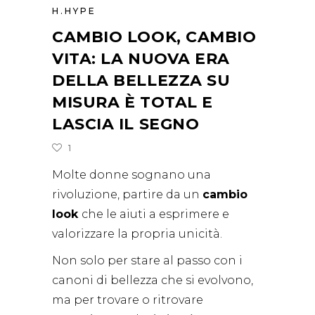
H.HYPE
CAMBIO LOOK, CAMBIO
VITA: LA NUOVA ERA
DELLA BELLEZZA SU
MISURA È TOTAL E
LASCIA IL SEGNO
1
Molte donne sognano una
rivoluzione, partire da un
cambio
look
che le aiuti a esprimere e
valorizzare la propria unicità.
Non solo per stare al passo con i
canoni di bellezza che si evolvono,
ma per trovare o ritrovare