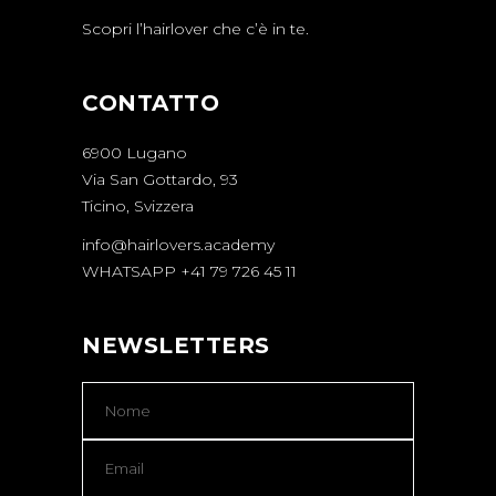
Scopri l’hairlover che c’è in te.
CONTATTO
6900 Lugano
Via San Gottardo, 93
Ticino, Svizzera
info@hairlovers.academy
WHATSAPP +41 79 726 45 11
NEWSLETTERS