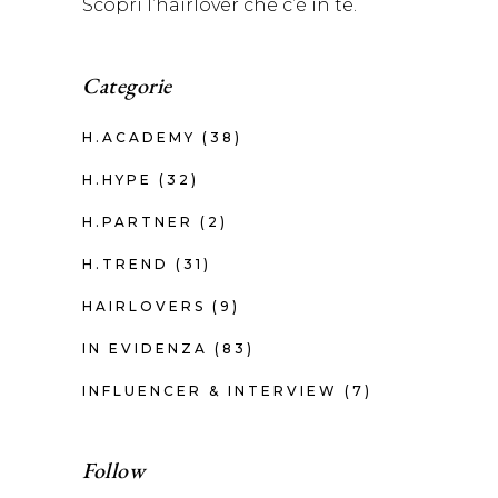
Scopri l’hairlover che c’è in te.
Categorie
H.ACADEMY
(38)
H.HYPE
(32)
H.PARTNER
(2)
H.TREND
(31)
HAIRLOVERS
(9)
IN EVIDENZA
(83)
INFLUENCER & INTERVIEW
(7)
Follow