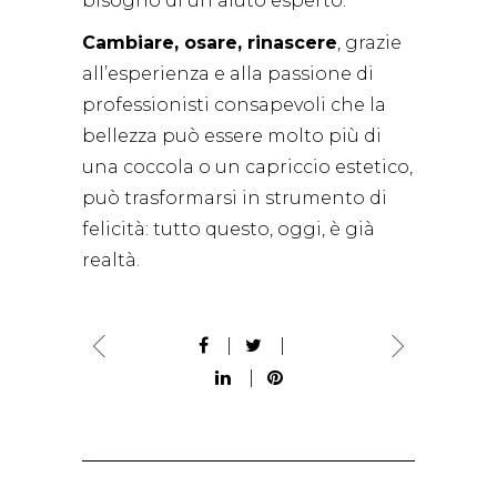
bisogno di un aiuto esperto.
Cambiare, osare, rinascere
, grazie
all’esperienza e alla passione di
professionisti consapevoli che la
bellezza può essere molto più di
una coccola o un capriccio estetico,
può trasformarsi in strumento di
felicità: tutto questo, oggi, è già
realtà.