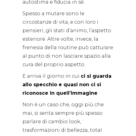
autostima e fiducia in sé.
Spesso a mutare sono le
circostanze di vita, e con loro i
pensieri, gli stati d’animo, l’aspetto
esteriore. Altre volte, invece, la
frenesia della routine può catturare
al punto di non lasciare spazio alla
cura del proprio aspetto.
E arriva il giorno in cui
ci si guarda
allo specchio e quasi non ci si
riconosce in quell’immagine
.
Non è un caso che, oggi più che
mai, si senta sempre più spesso
parlare di cambio look,
trasformazioni di bellezza, total