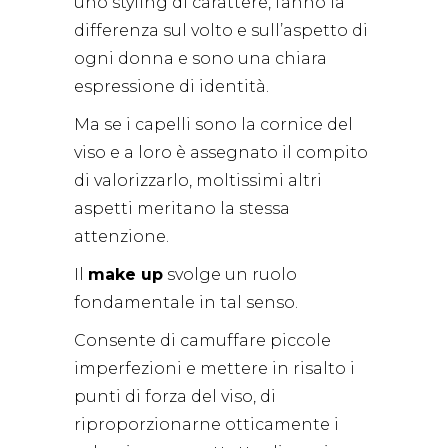
uno styling di carattere, fanno la
differenza sul volto e sull’aspetto di
ogni donna e sono una chiara
espressione di identità.
Ma se i capelli sono la cornice del
viso e a loro è assegnato il compito
di valorizzarlo, moltissimi altri
aspetti meritano la stessa
attenzione.
Il
make up
svolge un ruolo
fondamentale in tal senso.
Consente di camuffare piccole
imperfezioni e mettere in risalto i
punti di forza del viso, di
riproporzionarne otticamente i