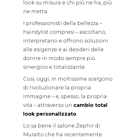
look su misura e chi più ne ha, più
ne metta.
I professionisti della bellezza –
hairstylist compresi – ascoltano,
interpretano e offrono soluzioni
alle esigenze e ai desideri delle
donne in modo sempre più
sinergico e totalizzante.
Cosi, oggi, in moltissime scelgono
di rivoluzionare la propria
immagine – e, spesso, la propria
vita – attraverso un
cambio total
look personalizzato
.
Lo sa bene il salone Zephir di
Muralto che ha recentemente