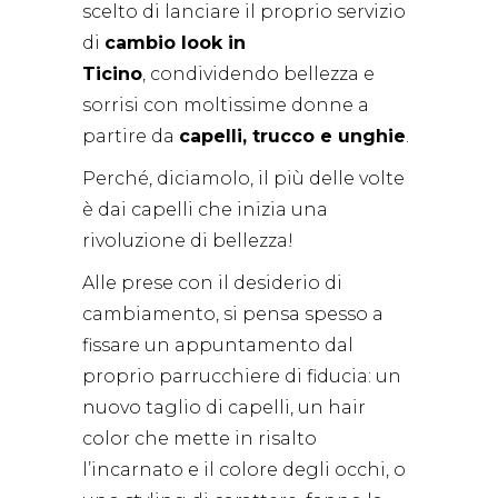
scelto di lanciare il proprio servizio
di
cambio look in
Ticino
, condividendo bellezza e
sorrisi con moltissime donne a
partire da
capelli, trucco e unghie
.
Perché, diciamolo, il più delle volte
è dai capelli che inizia una
rivoluzione di bellezza!
Alle prese con il desiderio di
cambiamento, si pensa spesso a
fissare un appuntamento dal
proprio parrucchiere di fiducia: un
nuovo taglio di capelli, un hair
color che mette in risalto
l’incarnato e il colore degli occhi, o