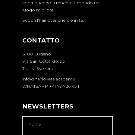
contribuendo a rendere il mondo un
luogo migliore.
Scopri l’hairlover che c’è in te.
CONTATTO
6900 Lugano
Via San Gottardo, 93
Ticino, Svizzera
info@hairlovers.academy
WHATSAPP +41 79 726 45 11
NEWSLETTERS