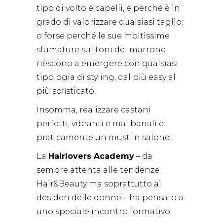
tipo di volto e capelli, e perché è in
grado di valorizzare qualsiasi taglio;
o forse perché le sue moltissime
sfumature sui toni del marrone
riescono a emergere con qualsiasi
tipologia di styling, dal più easy al
più sofisticato.
Insomma, realizzare castani
perfetti, vibranti e mai banali è
praticamente un must in salone!
La
Hairlovers Academy
– da
sempre attenta alle tendenze
Hair&Beauty ma soprattutto ai
desideri delle donne – ha pensato a
uno speciale incontro formativo