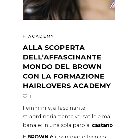
H.ACADEMY
ALLA SCOPERTA
DELL’AFFASCINANTE
MONDO DEL BROWN
CON LA FORMAZIONE
HAIRLOVERS ACADEMY
1
Femminile, affascinante,
straordinariamente versatile e mai
banale: in una sola parola,
castano
.
E
BROWN è
il seminario tecnico