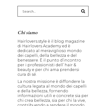
Search
for:
Chi siamo
Hairlovers.style è il blog magazine
di Hairlovers Academy ed è
dedicato al meraviglioso mondo
dei capelli, della bellezza e del
benessere. È il punto d’incontro
per i professionisti dell’ hair &
beauty e per chi ama prendersi
cura di sé.
La nostra missione è diffondere la
cultura legata al mondo dei capelli
e della bellezza, fornendo
informazioni utili e concrete sia per
chi crea bellezza, sia per chi la vive,
contribuendo a rendere il mondo