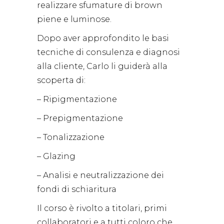
realizzare sfumature di brown
piene e luminose.
Dopo aver approfondito le basi
tecniche di consulenza e diagnosi
alla cliente, Carlo li guiderà alla
scoperta di:
– Ripigmentazione
– Prepigmentazione
– Tonalizzazione
– Glazing
– Analisi e neutralizzazione dei
fondi di schiaritura
Il corso è rivolto a titolari, primi
collaboratori e a tutti coloro che