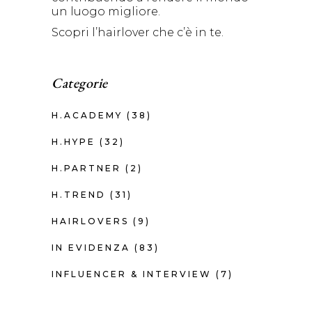
un luogo migliore.
Scopri l’hairlover che c’è in te.
Categorie
H.ACADEMY
(38)
H.HYPE
(32)
H.PARTNER
(2)
H.TREND
(31)
HAIRLOVERS
(9)
IN EVIDENZA
(83)
INFLUENCER & INTERVIEW
(7)