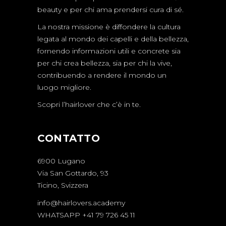
beauty e per chi ama prendersi cura di sé.
La nostra missione è diffondere la cultura
legata al mondo dei capelli e della bellezza,
fornendo informazioni utili e concrete sia
per chi crea bellezza, sia per chi la vive,
contribuendo a rendere il mondo un
luogo migliore.
Scopri l’hairlover che c’è in te.
CONTATTO
6900 Lugano
Via San Gottardo, 93
Ticino, Svizzera
info@hairlovers.academy
WHATSAPP +41 79 726 45 11