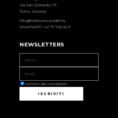
Via San Gottardo, 93
Ticino, Svizzera
info@hairlovers.academy
WHATSAPP +41 79 726 45 11
NEWSLETTERS
Iscrivimi alla newsletter!