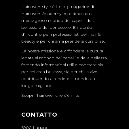
Hairlovers.style è il blog magazine di
Hairlovers Academy ed è dedicato al
meraviglioso mondo dei capelli, della
bellezza e del benessere. È il punto
d’incontro per i professionisti dell’ hair &
beauty e per chi ama prendersi cura di sé.
La nostra missione è diffondere la cultura
legata al mondo dei capelli e della bellezza,
fornendo informazioni utili e concrete sia
per chi crea bellezza, sia per chi la vive,
contribuendo a rendere il mondo un
luogo migliore.
Scopri l’hairlover che c’è in te.
CONTATTO
6900 Lugano