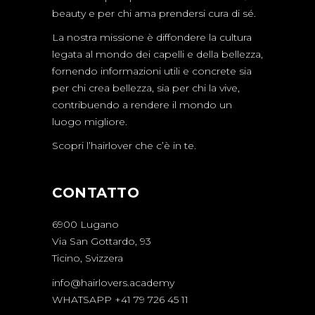
beauty e per chi ama prendersi cura di sé.
La nostra missione è diffondere la cultura
legata al mondo dei capelli e della bellezza,
fornendo informazioni utili e concrete sia
per chi crea bellezza, sia per chi la vive,
contribuendo a rendere il mondo un
luogo migliore.
Scopri l’hairlover che c’è in te.
CONTATTO
6900 Lugano
Via San Gottardo, 93
Ticino, Svizzera
info@hairlovers.academy
WHATSAPP +41 79 726 45 11