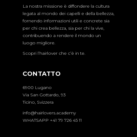
La nostra missione è diffondere la cultura
legata al mondo dei capelli e della bellezza,
fornendo informazioni utili e concrete sia
per chi crea bellezza, sia per chi la vive,
contribuendo a rendere il mondo un
luogo migliore.
Scopri l’hairlover che c’è in te.
CONTATTO
6900 Lugano
Via San Gottardo, 93
Ticino, Svizzera
info@hairlovers.academy
WHATSAPP +41 79 726 45 11