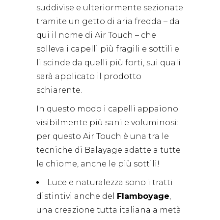
suddivise e ulteriormente sezionate
tramite un getto di aria fredda – da
qui il nome di Air Touch – che
solleva i capelli più fragili e sottili e
li scinde da quelli più forti, sui quali
sarà applicato il prodotto
schiarente.
In questo modo i capelli appaiono
visibilmente più sani e voluminosi:
per questo Air Touch è una tra le
tecniche di Balayage adatte a tutte
le chiome, anche le più sottili!
Luce e naturalezza sono i tratti
distintivi anche del
Flamboyage
,
una creazione tutta italiana a metà