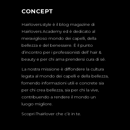
CONCEPT
Hairlovers.style è il blog magazine di
Hairlovers Academy ed è dedicato al
meraviglioso mondo dei capelli, della
bellezza e del benessere. È il punto
d’incontro per i professionisti dell’ hair &
beauty e per chi ama prendersi cura di sé.
La nostra missione è diffondere la cultura
legata al mondo dei capelli e della bellezza,
fornendo informazioni utili e concrete sia
per chi crea bellezza, sia per chi la vive,
contribuendo a rendere il mondo un
luogo migliore.
Scopri l’hairlover che c’è in te.