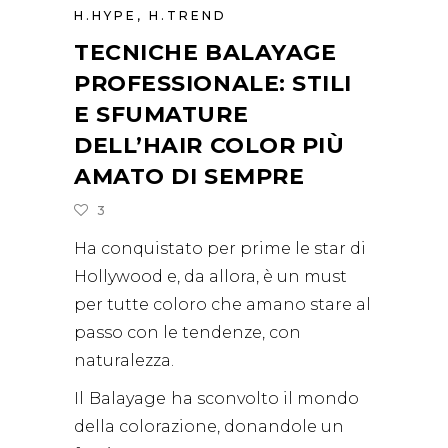
H.HYPE
,
H.TREND
TECNICHE BALAYAGE
PROFESSIONALE: STILI
E SFUMATURE
DELL’HAIR COLOR PIÙ
AMATO DI SEMPRE
3
Ha conquistato per prime le star di
Hollywood e, da allora, è un must
per tutte coloro che amano stare al
passo con le tendenze, con
naturalezza.
Il
Balayage
ha sconvolto il mondo
della colorazione, donandole un