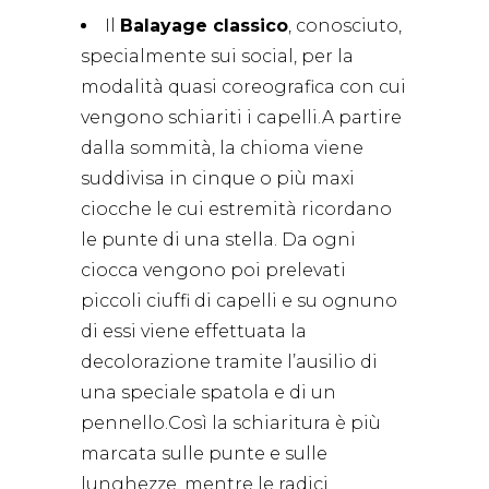
Il
Balayage classico
, conosciuto,
specialmente sui social, per la
modalità quasi coreografica con cui
vengono schiariti i capelli.A partire
dalla sommità, la chioma viene
suddivisa in cinque o più maxi
ciocche le cui estremità ricordano
le punte di una stella. Da ogni
ciocca vengono poi prelevati
piccoli ciuffi di capelli e su ognuno
di essi viene effettuata la
decolorazione tramite l’ausilio di
una speciale spatola e di un
pennello.Così la schiaritura è più
marcata sulle punte e sulle
lunghezze, mentre le radici