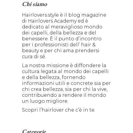
Chi siamo
Hairlovers.style è il blog magazine
di Hairlovers Academy ed è
dedicato al meraviglioso mondo
dei capelli, della bellezza e del
benessere. È il punto d’incontro
per i professionisti dell’ hair &
beauty e per chi ama prendersi
cura di sé.
La nostra missione è diffondere la
cultura legata al mondo dei capelli
e della bellezza, fornendo
informazioni utili e concrete sia per
chi crea bellezza, sia per chi la vive,
contribuendo a rendere il mondo
un luogo migliore.
Scopri l’hairlover che c’è in te.
Categorie