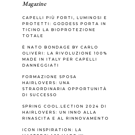
Magazine
CAPELLI PIÙ FORTI, LUMINOSI E
PROTETTI: GODDESS PORTA IN
TICINO LA BIOPROTEZIONE
TOTALE
È NATO BONDAGE BY CARLO
OLIVERI: LA RIVOLUZIONE 100%
MADE IN ITALY PER CAPELLI
DANNEGGIATI
FORMAZIONE SPOSA
HAIRLOVERS: UNA
STRAORDINARIA OPPORTUNITÀ
DI SUCCESSO
SPRING COOL.LECTION 2024 DI
HAIRLOVERS: UN INNO ALLA
RINASCITA E AL RINNOVAMENTO
ICON INSPIRATION: LA