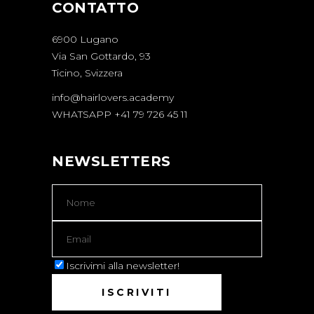
CONTATTO
6900 Lugano
Via San Gottardo, 93
Ticino, Svizzera
info@hairlovers.academy
WHATSAPP +41 79 726 45 11
NEWSLETTERS
Iscrivimi alla newsletter!