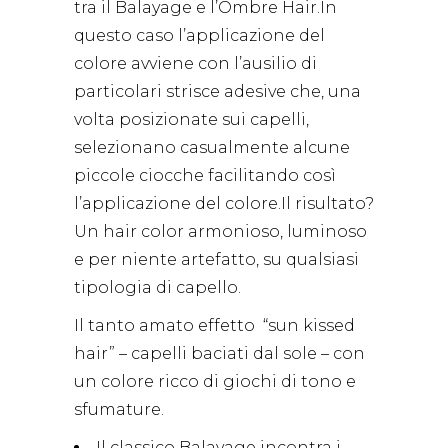
tra il Balayage e l’Ombre Hair.In
questo caso l’applicazione del
colore avviene con l’ausilio di
particolari strisce adesive che, una
volta posizionate sui capelli,
selezionano casualmente alcune
piccole ciocche facilitando così
l’applicazione del colore.Il risultato?
Un hair color armonioso, luminoso
e per niente artefatto, su qualsiasi
tipologia di capello.
Il tanto amato effetto “sun kissed
hair” – capelli baciati dal sole – con
un colore ricco di giochi di tono e
sfumature.
Il classico Balayage incontra i