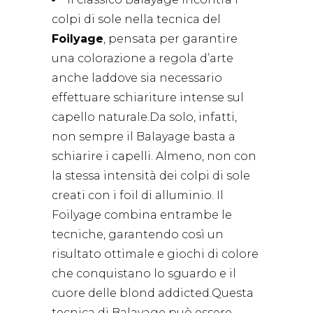
colpi di sole nella tecnica del
Foilyage
, pensata per garantire
una colorazione a regola d’arte
anche laddove sia necessario
effettuare schiariture intense sul
capello naturale.Da solo, infatti,
non sempre il Balayage basta a
schiarire i capelli. Almeno, non con
la stessa intensità dei colpi di sole
creati con i foil di alluminio. Il
Foilyage combina entrambe le
tecniche, garantendo così un
risultato ottimale e giochi di colore
che conquistano lo sguardo e il
cuore delle blond addicted.Questa
tecnica di Balayage può essere