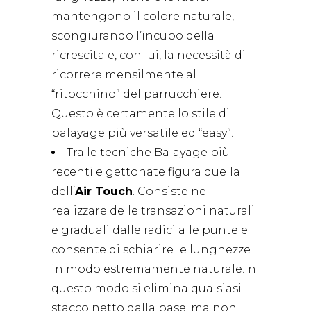
mantengono il colore naturale,
scongiurando l’incubo della
ricrescita e, con lui, la necessità di
ricorrere mensilmente al
“ritocchino” del parrucchiere.
Questo è certamente lo stile di
balayage più versatile ed “easy”.
Tra le tecniche Balayage più
recenti e gettonate figura quella
dell’
Air Touch
. Consiste nel
realizzare delle transazioni naturali
e graduali dalle radici alle punte e
consente di schiarire le lunghezze
in modo estremamente naturale.In
questo modo si elimina qualsiasi
stacco netto dalla base, ma non