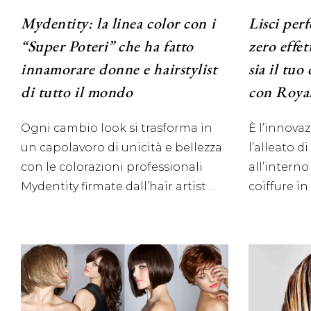
Mydentity: la linea color con i
Lisci perf
“Super Poteri” che ha fatto
zero effe
innamorare donne e hairstylist
sia il tuo
di tutto il mondo
con Royal
Ogni cambio look si trasforma in
È l’innovaz
un capolavoro di unicità e bellezza
l’alleato d
con le colorazioni professionali
all’interno
Mydentity firmate dall’hair artist
coiffure in