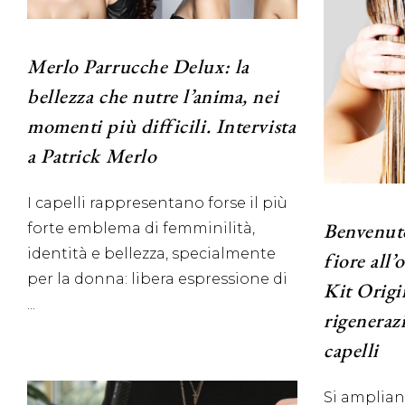
Merlo Parrucche Delux: la
bellezza che nutre l’anima, nei
momenti più difficili. Intervista
a Patrick Merlo
I capelli rappresentano forse il più
Benvenut
forte emblema di femminilità,
identità e bellezza, specialmente
fiore all
per la donna: libera espressione di
Kit Origi
rigeneraz
capelli
Si ampliano