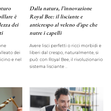
uturo
Dalla natura, l’innovazione
illare è
Royal Bee: il lisciante e
lezza dei
anticrespo al veleno d’ape che
ti
nutre i capelli
ione
Avere lisci perfetti o ricci morbidi e
alleato dei
liberi dal crespo, naturalmente, si
icino e nel
può: con Royal Bee, il rivoluzionario
sistema lisciante