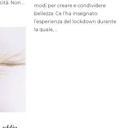
icità. Non
modi per creare e condividere
bellezza. Ce l’ha insegnato
l’esperienza del lockdown durante
la quale,
, addio